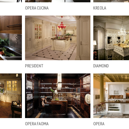
OPERA CUCINA
KREOLA
PRESIDENT
DIAMOND
OPERA FAOMA
OPERA