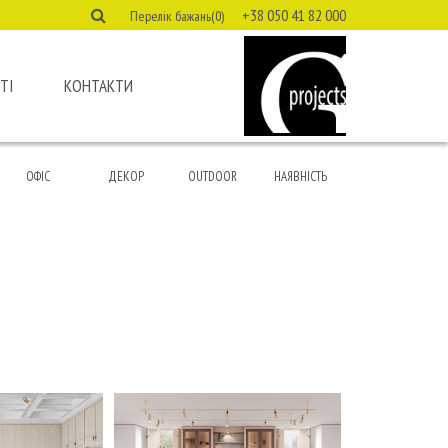
+38 050 41 82 000
Перелік бажань(0)
ТІ
КОНТАКТИ
ОФІС
ДЕКОР
OUTDOOR
НАЯВНІСТЬ