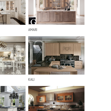
AMARI
KALI