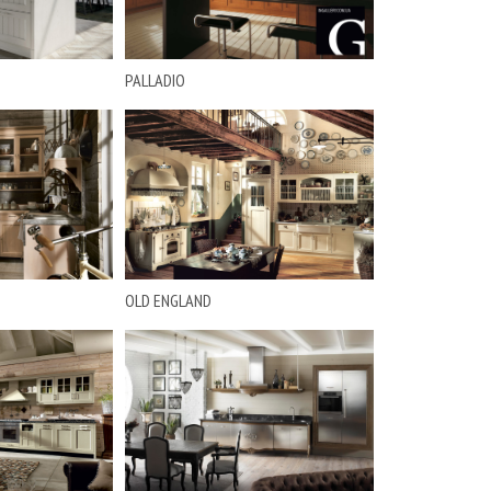
PALLADIO
OLD ENGLAND