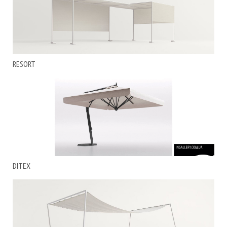
RESORT
DITEX