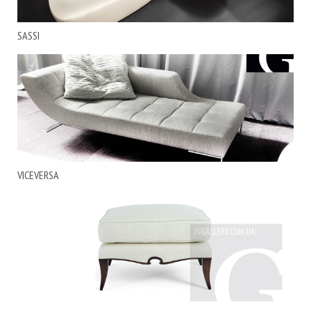
SASSI
VICEVERSA