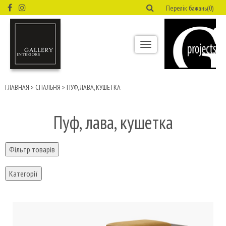
Перелік бажань(0)
Toggle
navigation
ГЛАВНАЯ
>
СПАЛЬНЯ
>
ПУФ, ЛАВА, КУШЕТКА
Пуф, лава, кушетка
Фільтр товарів
Категорії