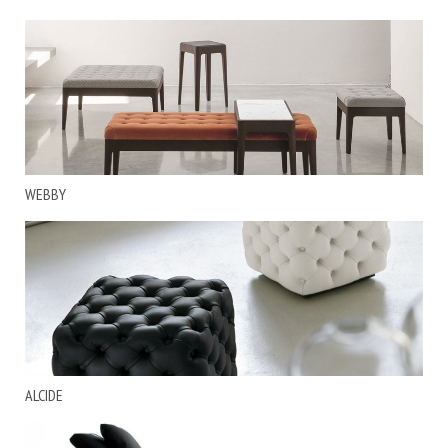
WEBBY
ALCIDE