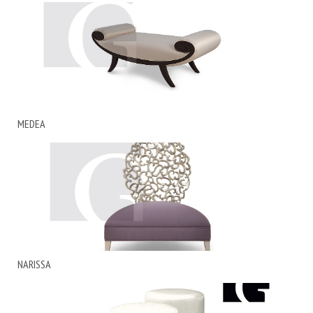
MEDEA
NARISSA