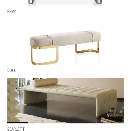
ENVY
COCO
SCARLETT