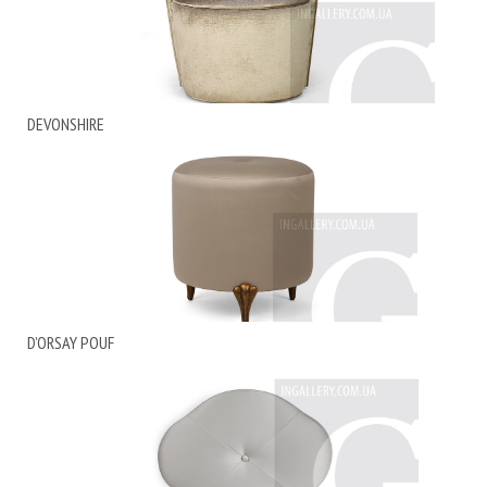
DEVONSHIRE
D’ORSAY POUF