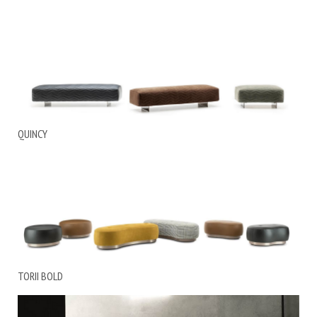
QUINCY
TORII BOLD