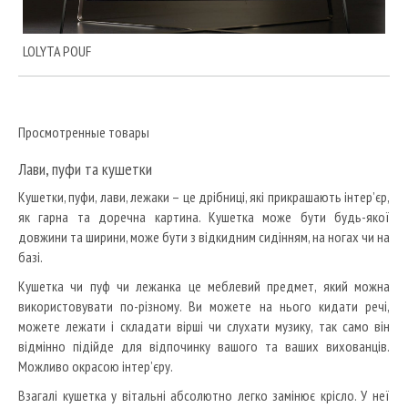
LOLYTA POUF
Просмотренные товары
Лави, пуфи та кушетки
Кушетки, пуфи, лави, лежаки – це дрібниці, які прикрашають інтер’єр,
як гарна та доречна картина. Кушетка може бути будь-якої
довжини та ширини, може бути з відкидним сидінням, на ногах чи на
базі.
Кушетка чи пуф чи лежанка це меблевий предмет, який можна
використовувати по-різному. Ви можете на нього кидати речі,
можете лежати і складати вірші чи слухати музику, так само він
відмінно підійде для відпочинку вашого та ваших вихованців.
Можливо окрасою інтер’єру.
Взагалі кушетка у вітальні абсолютно легко замінює крісло. У неї