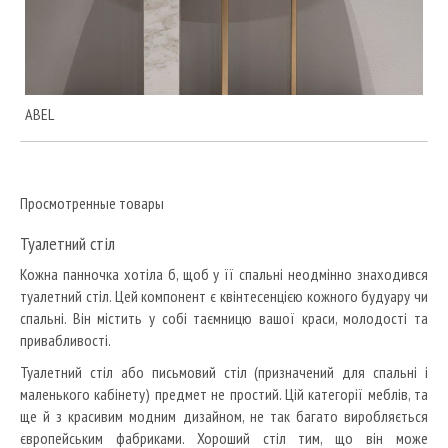
ABEL
Просмотренные товары
Туалетний стіл
Кожна панночка хотіла б, щоб у її спальні неодмінно знаходився
туалетний стіл. Цей компонент є квінтесенцією кожного будуару чи
спальні. Він містить у собі таємницю вашої краси, молодості та
привабливості.
Туалетний стіл або письмовий стіл (призначений для спальні і
маленького кабінету) предмет не простий. Цій категорії меблів, та
ще й з красивим модним дизайном, не так багато виробляється
європейським фабриками. Хороший стіл тим, що він може