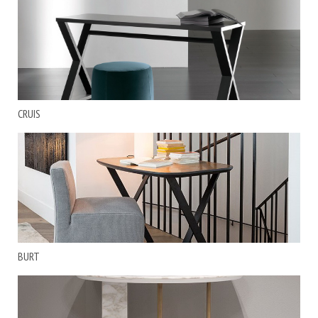
CRUIS
BURT