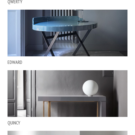
QWERTY
EDWARD
QUINCY