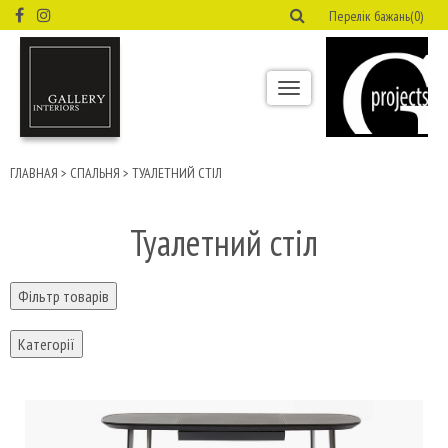
Перелік бажань(0)
Toggle
navigation
ГЛАВНАЯ
>
СПАЛЬНЯ
>
ТУАЛЕТНИЙ СТІЛ
Туалетний стіл
Фільтр товарів
Категорії