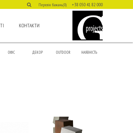
+38 050 41 82 000
Перелік бажань(0)
ТІ
КОНТАКТИ
ОФІС
ДЕКОР
OUTDOOR
НАЯВНІСТЬ