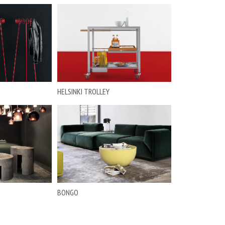
HELSINKI TROLLEY
BONGO