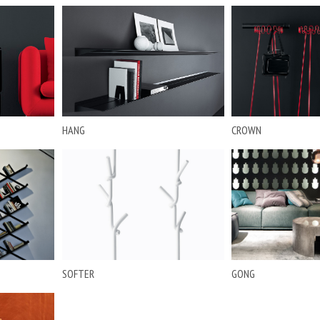
HANG
CROWN
SOFTER
GONG