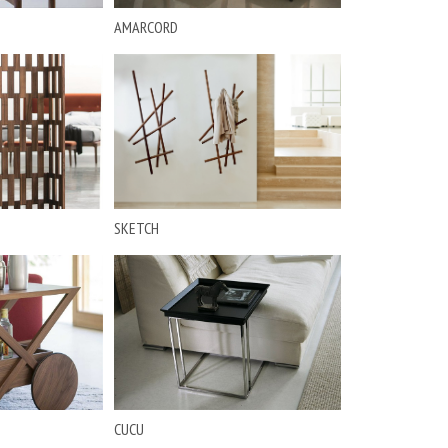
AMARCORD
SKETCH
CUCU