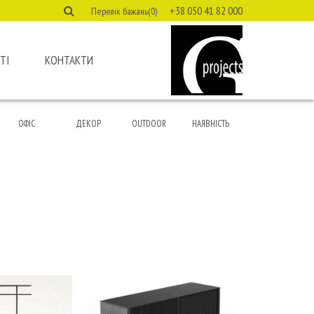
+38 050 41 82 000
Перелік бажань(0)
ТІ
КОНТАКТИ
ОФІС
ДЕКОР
OUTDOOR
НАЯВНІСТЬ