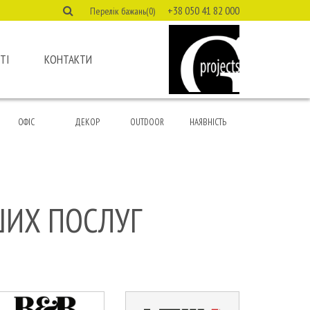
+38 050 41 82 000
Перелік бажань(0)
ТІ
КОНТАКТИ
ОФІС
ДЕКОР
OUTDOOR
НАЯВНІСТЬ
ШИХ ПОСЛУГ