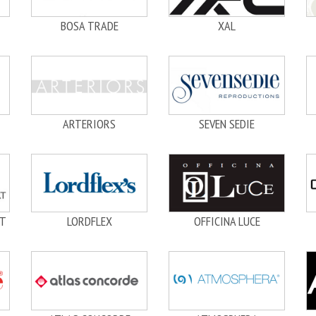
BOSA TRADE
XAL
ARTERIORS
SEVEN SEDIE
T
LORDFLEX
OFFICINA LUCE