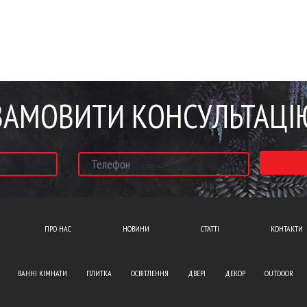
ЗАМОВИТИ КОНСУЛЬТАЦІ
ПРО НАС
НОВИНИ
СТАТТІ
КОНТАКТИ
ВАННІ КІМНАТИ
ПЛИТКА
ОСВІТЛЕННЯ
ДВЕРІ
ДЕКОР
OUTDOOR