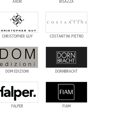
AXOR
BISAZZA
CHRISTOPHER GUY
COSTANTINI PIETRO
DOM EDIZIONI
DORNBRACHT
FALPER
FIAM