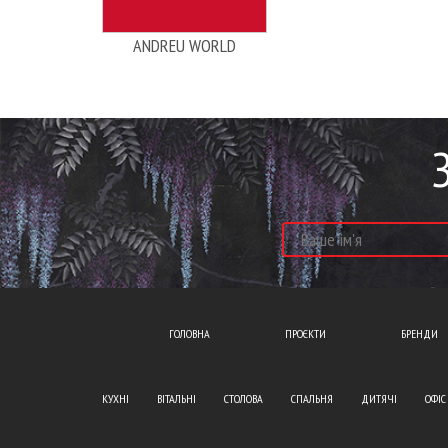
ANDREU WORLD
ГОЛОВНА
ПРОЄКТИ
БРЕНДИ
КУХНІ
ВІТАЛЬНІ
СТОЛОВА
СПАЛЬНЯ
ДИТЯЧІ
ОФІС