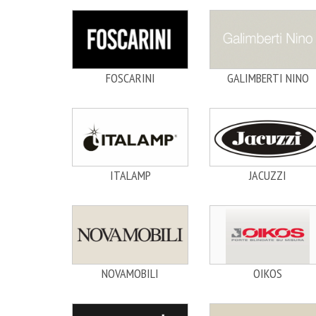
FOSCARINI
GALIMBERTI NINO
ITALAMP
JACUZZI
NOVAMOBILI
OIKOS