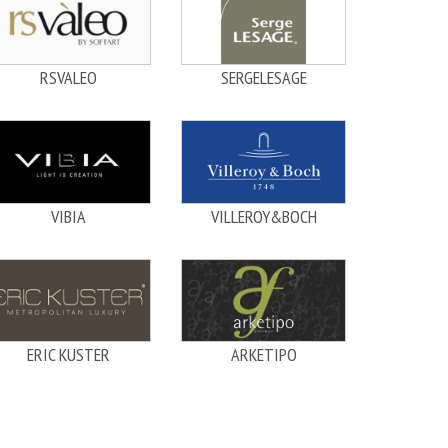
RSVALEO
SERGELESAGE
VIBIA
VILLEROY&BOCH
ERIC KUSTER
ARKETIPO