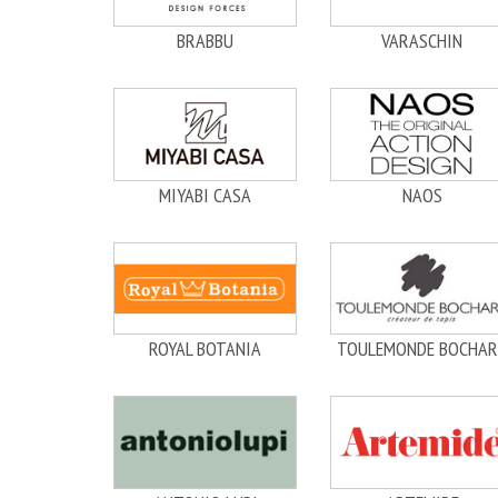
BRABBU
VARASCHIN
MIYABI CASA
NAOS
ROYAL BOTANIA
TOULEMONDE BOCHAR