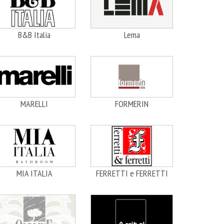
B&B Italia
Lema
MARELLI
FORMERIN
MIA ITALIA
FERRETTI e FERRETTI