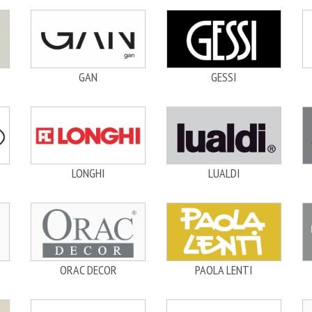
GAN
GESSI
LONGHI
LUALDI
ORAC DECOR
PAOLA LENTI