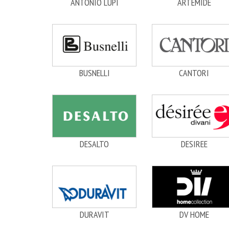
ANTONIO LUPI
ARTEMIDE
BUSNELLI
CANTORI
DESALTO
DESIREE
DURAVIT
DV HOME