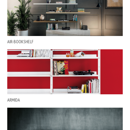
AIR-BOOKSHELF
ARMIDA