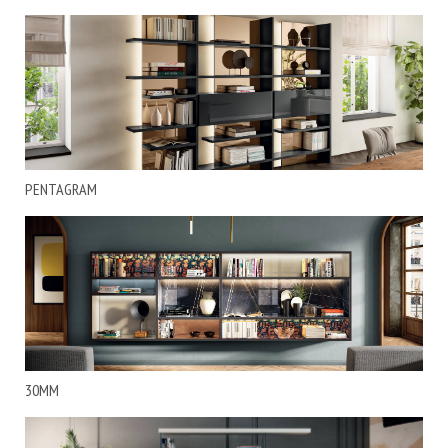
PENTAGRAM
30MM