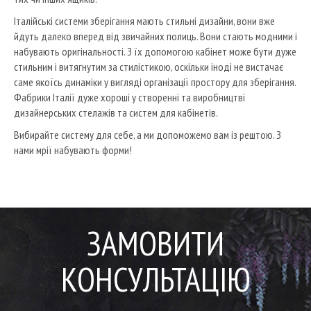
Італійські системи зберігання мають стильні дизайни, вони вже
йдуть далеко вперед від звичайних полиць.
Вони стають модними і
набувають оригінальності.
З їх допомогою кабінет може бути дуже
стильним і витягнутим за стилістикою, оскільки іноді не вистачає
саме якоїсь динаміки у вигляді організації простору для зберігання.
Фабрики Італії дуже хороші у створенні та виробництві
дизайнерських стелажів та систем для кабінетів.
Вибирайте систему для себе, а ми допоможемо вам із рештою.
З
нами мрії набувають форми!
ЗАМОВИТИ
КОНСУЛЬТАЦІЮ