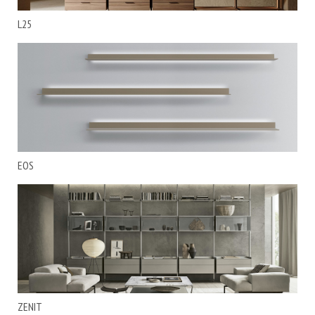
L25
EOS
ZENIT