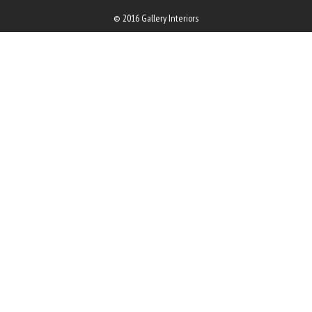
© 2016 Gallery Interiors