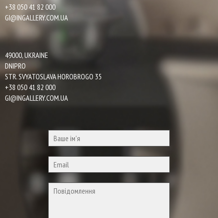
+38 050 41 82 000
GI@INGALLERY.COM.UA
49000, UKRAINE
DNIPRO
STR. SVYATOSLAVA HOROBROGO 35
+38 050 41 82 000
GI@INGALLERY.COM.UA