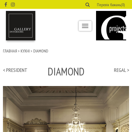
Перелік бажань(0)
Toggle
navigation
ГЛАВНАЯ
>
КУХНІ
>
DIAMOND
DIAMOND
< PRESIDENT
REGAL >