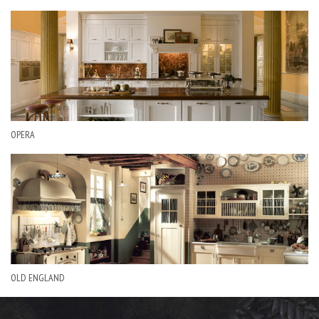
OPERA
OLD ENGLAND