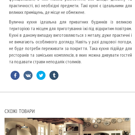
практичності, всі необхідні предмети. Такі кухні є ідеальними для
великих приміщень, де місце не обмежене.
Вулична кухня ідеальна для приватних будинків із великою
територією та місцем для приготування їжі під відкритим повітрям.
Кухні в даному випадку виготовляються з металу, дуже практичні і
не вимагають особливого догляду. Навіть у разі дощової погоди,
не буде потреби переживати за покриття. Така кухня підійде для
ресторанів та заміських комплексів, в яких можна дивувати гостей
та подавати страви неподалік столиків.
СХОЖІ ТОВАРИ