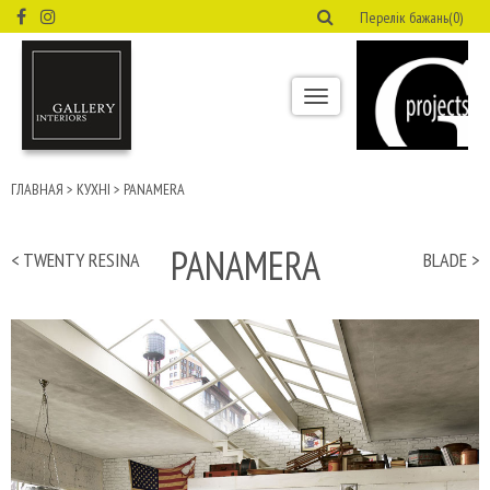
Перелік бажань(0)
Toggle
navigation
ГЛАВНАЯ
>
КУХНІ
>
PANAMERA
PANAMERA
< TWENTY RESINA
BLADE >