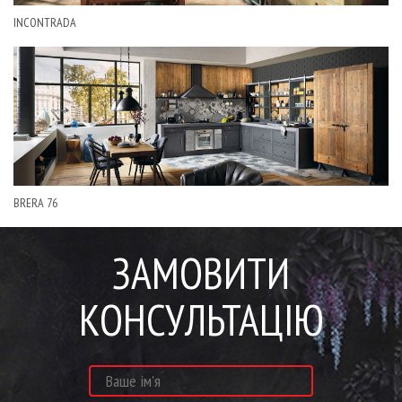
INCONTRADA
BRERA 76
ЗАМОВИТИ
КОНСУЛЬТАЦІЮ