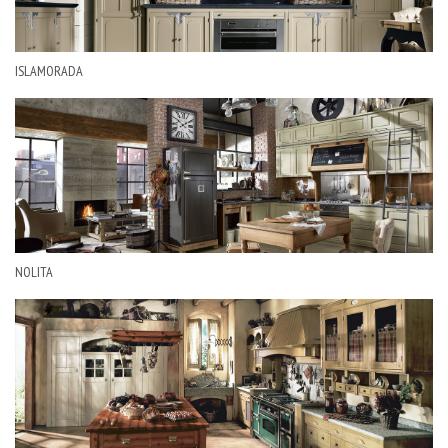
ISLAMORADA
NOLITA