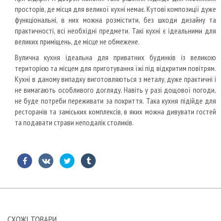
просторів, де місця для великої кухні немає. Кутові композиції дуже
функціональні, в них можна розмістити, без шкоди дизайну та
практичності, всі необхідні предмети. Такі кухні є ідеальними для
великих приміщень, де місце не обмежене.
Вулична кухня ідеальна для приватних будинків із великою
територією та місцем для приготування їжі під відкритим повітрям.
Кухні в даному випадку виготовляються з металу, дуже практичні і
не вимагають особливого догляду. Навіть у разі дощової погоди,
не буде потреби переживати за покриття. Така кухня підійде для
ресторанів та заміських комплексів, в яких можна дивувати гостей
та подавати страви неподалік столиків.
СХОЖІ ТОВАРИ