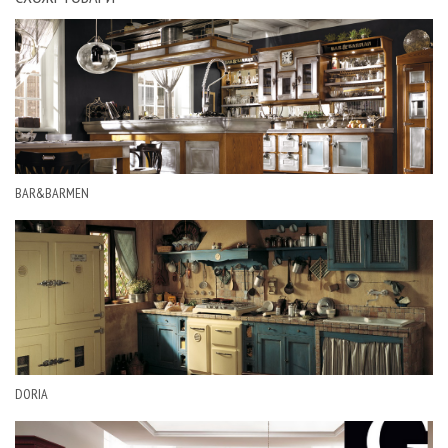
BAR&BARMEN
DORIA