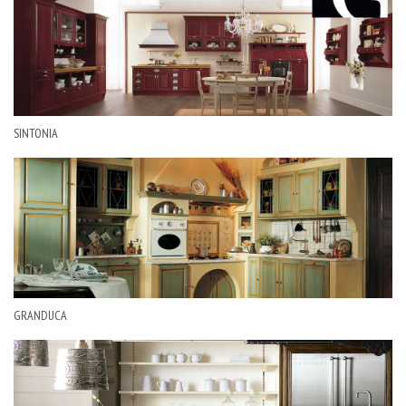
SINTONIA
GRANDUCA