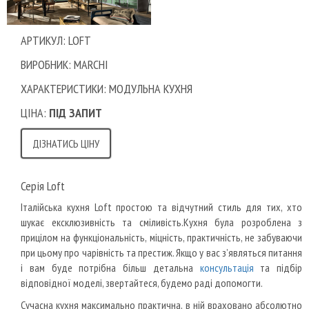
АРТИКУЛ: LOFT
ВИРОБНИК: MARCHI
ХАРАКТЕРИСТИКИ: МОДУЛЬНА КУХНЯ
ЦІНА:
ПІД ЗАПИТ
ДІЗНАТИСЬ ЦІНУ
Серія Loft
Італійська кухня Loft простою та відчутний стиль для тих, хто
шукає ексклюзивність та сміливість.Кухня була розроблена з
прицілом на функціональність, міцність, практичність, не забуваючи
при цьому про чарівність та престиж. Якщо у вас з’являться питання
і вам буде потрібна більш детальна
консультація
та підбір
відповідної моделі, звертайтеся, будемо раді допомогти.
Сучасна кухня максимально практична, в ній враховано абсолютно