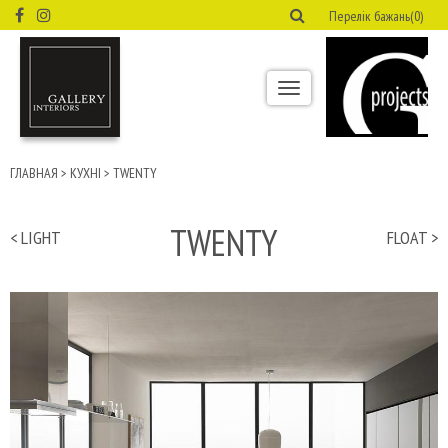
Перелік бажань(0)
Toggle
navigation
ГЛАВНАЯ
>
КУХНІ
>
TWENTY
TWENTY
< LIGHT
FLOAT >