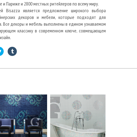
е и Париже и 2800 местных ритейлеров по всему миру.
ей Bisazza является предложение широкого выбора
йнерских декоров и мебели, которые подходят для
. Все декоры и мебель выполнены в едином узнаваемом
тирующем классику в современном ключе, совмещающем
изайн.