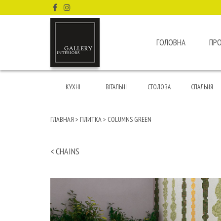
ГОЛОВНА
ПР
КУХНІ
ВІТАЛЬНІ
СТОЛОВА
СПАЛЬНЯ
ГЛАВНАЯ
>
ПЛИТКА
>
COLUMNS GREEN
< CHAINS