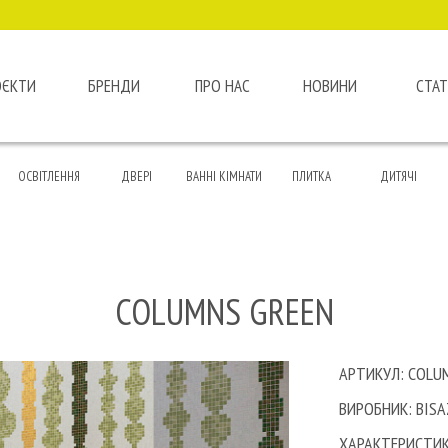
ОЄКТИ
БРЕНДИ
ПРО НАС
НОВИНИ
СТАТ
ОСВІТЛЕННЯ
ДВЕРІ
ВАННІ КІМНАТИ
ПЛИТКА
ДИТЯЧІ
COLUMNS GREEN
АРТИКУЛ: COLU
ВИРОБНИК: BIS
ХАРАКТЕРИСТИК