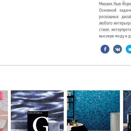
Милане, Нью-Йорк
Основной задач
роскошных диза
любого интерьера
стиле, интерпре
высокую моду и д