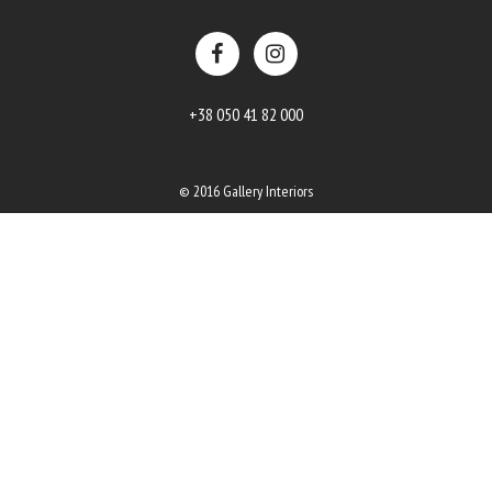
+38 050 41 82 000
© 2016 Gallery Interiors