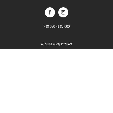
+38 050 41 82 000
© 2016 Gallery Interiors