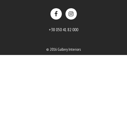
+38 050 41 82 000
© 2016 Gallery Interiors