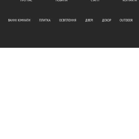
ВАННІ КІМНАТИ
ПЛИТКА
ОСВІТЛЕННЯ
ДВЕРІ
ДЕКОР
OUTDOOR