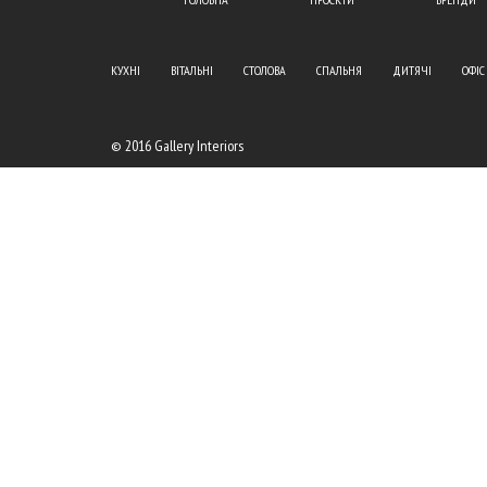
КУХНІ
ВІТАЛЬНІ
СТОЛОВА
СПАЛЬНЯ
ДИТЯЧІ
ОФІС
© 2016 Gallery Interiors