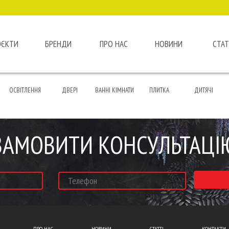
ОЄКТИ
БРЕНДИ
ПРО НАС
НОВИНИ
СТАТ
ОСВІТЛЕННЯ
ДВЕРІ
ВАННІ КІМНАТИ
ПЛИТКА
ДИТЯЧІ
ЗАМОВИТИ КОНСУЛЬТАЦІ
ПРО НАС
НОВИНИ
СТАТТІ
КОНТАКТИ