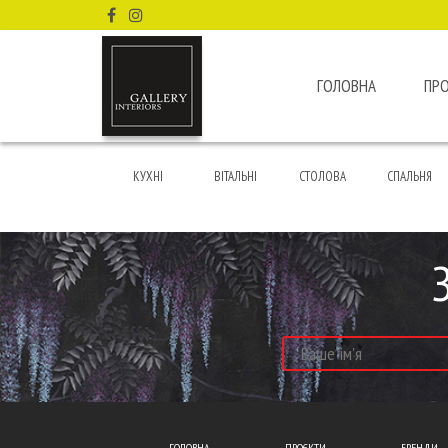
ГОЛОВНА
ПР
КУХНІ
ВІТАЛЬНІ
СТОЛОВА
СПАЛЬНЯ
ГОЛОВНА
ПРОЄКТИ
БРЕНДИ