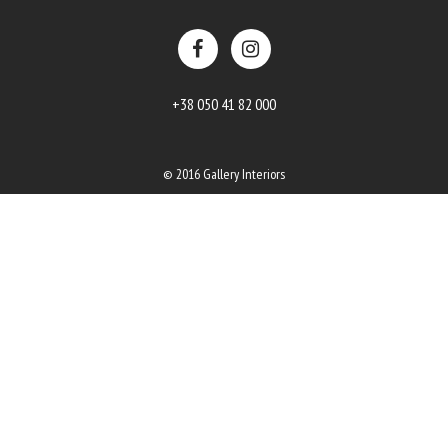
+38 050 41 82 000
© 2016 Gallery Interiors