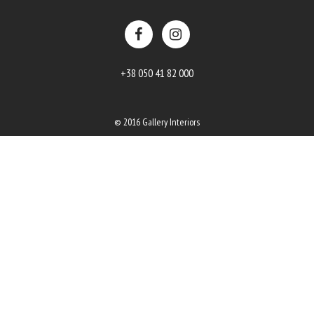
+38 050 41 82 000
© 2016 Gallery Interiors