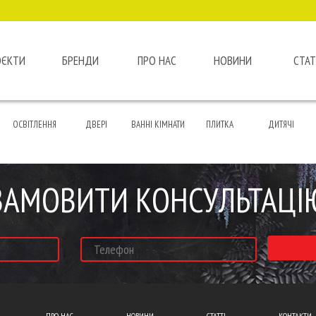
ОЄКТИ
БРЕНДИ
ПРО НАС
НОВИНИ
СТАТ
ОСВІТЛЕННЯ
ДВЕРІ
ВАННІ КІМНАТИ
ПЛИТКА
ДИТЯЧІ
ЗАМОВИТИ КОНСУЛЬТАЦІ
ПРО НАС
НОВИНИ
СТАТТІ
КОНТАКТИ