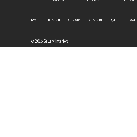
КУХНІ
ВІТАЛЬНІ
СТОЛОВА
СПАЛЬНЯ
ДИТЯЧІ
ОФІС
© 2016 Gallery Interiors