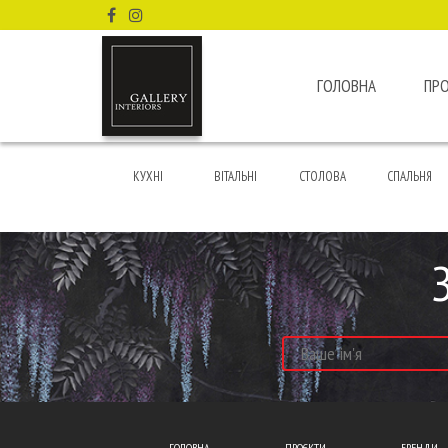
ГОЛОВНА
ПР
КУХНІ
ВІТАЛЬНІ
СТОЛОВА
СПАЛЬНЯ
ГОЛОВНА
ПРОЄКТИ
БРЕНДИ