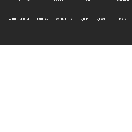
ВАННІ КІМНАТИ
ПЛИТКА
ОСВІТЛЕННЯ
ДВЕРІ
ДЕКОР
OUTDOOR