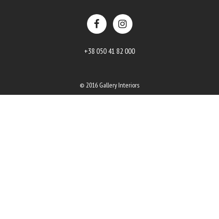
+38 050 41 82 000
© 2016 Gallery Interiors