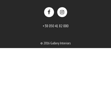
+38 050 41 82 000
© 2016 Gallery Interiors