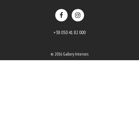
+38 050 41 82 000
© 2016 Gallery Interiors