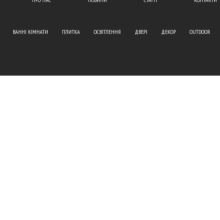
ВАННІ КІМНАТИ
ПЛИТКА
ОСВІТЛЕННЯ
ДВЕРІ
ДЕКОР
OUTDOOR