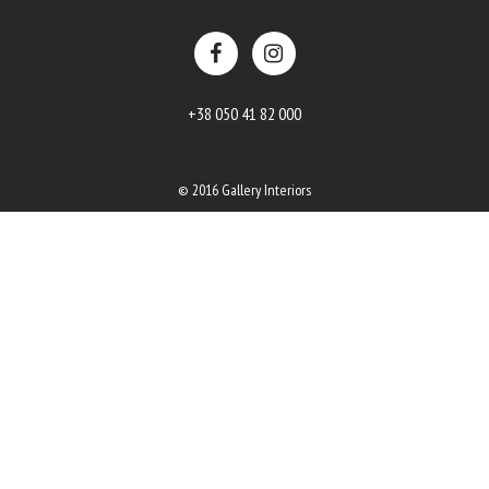
+38 050 41 82 000
© 2016 Gallery Interiors