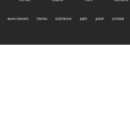
ВАННІ КІМНАТИ
ПЛИТКА
ОСВІТЛЕННЯ
ДВЕРІ
ДЕКОР
OUTDOOR