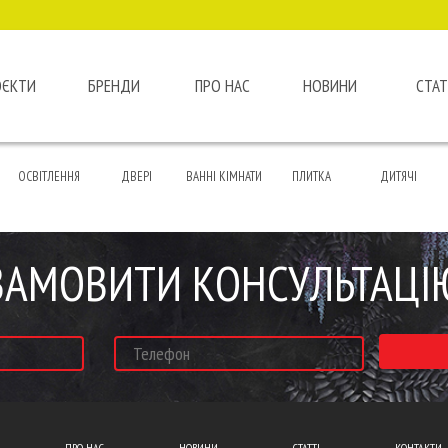
ОЄКТИ
БРЕНДИ
ПРО НАС
НОВИНИ
СТАТ
ОСВІТЛЕННЯ
ДВЕРІ
ВАННІ КІМНАТИ
ПЛИТКА
ДИТЯЧІ
ЗАМОВИТИ КОНСУЛЬТАЦІ
ПРО НАС
НОВИНИ
СТАТТІ
КОНТАКТИ