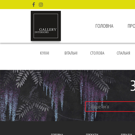
ГОЛОВНА
ПР
КУХНІ
ВІТАЛЬНІ
СТОЛОВА
СПАЛЬНЯ
ГОЛОВНА
ПРОЄКТИ
БРЕНДИ