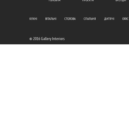
КУХНІ
ВІТАЛЬНІ
СТОЛОВА
СПАЛЬНЯ
ДИТЯЧІ
ОФІС
© 2016 Gallery Interiors