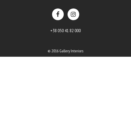
+38 050 41 82 000
© 2016 Gallery Interiors