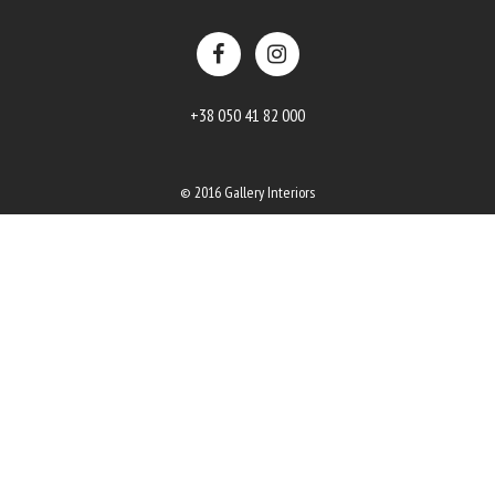
+38 050 41 82 000
© 2016 Gallery Interiors