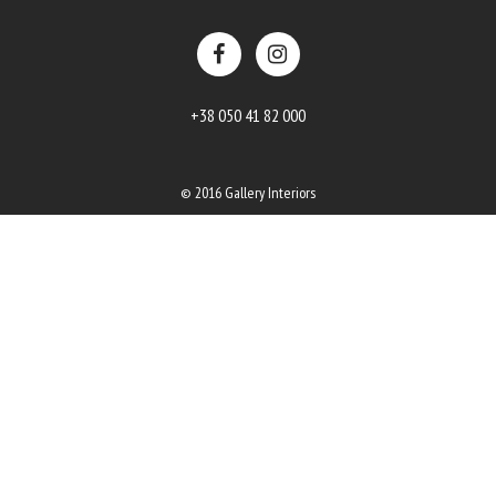
+38 050 41 82 000
© 2016 Gallery Interiors