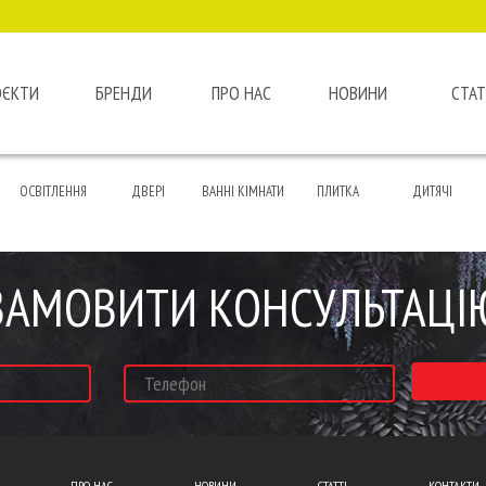
ОЄКТИ
БРЕНДИ
ПРО НАС
НОВИНИ
СТАТ
ОСВІТЛЕННЯ
ДВЕРІ
ВАННІ КІМНАТИ
ПЛИТКА
ДИТЯЧІ
ЗАМОВИТИ КОНСУЛЬТАЦІ
ПРО НАС
НОВИНИ
СТАТТІ
КОНТАКТИ