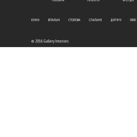
КУХНІ
ВІТАЛЬНІ
СТОЛОВА
СПАЛЬНЯ
ДИТЯЧІ
ОФІС
© 2016 Gallery Interiors