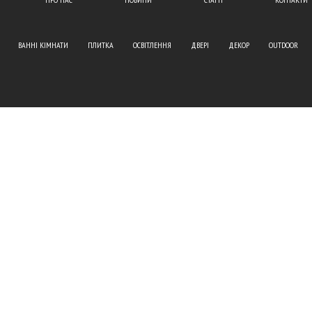
ВАННІ КІМНАТИ
ПЛИТКА
ОСВІТЛЕННЯ
ДВЕРІ
ДЕКОР
OUTDOOR