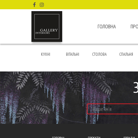
ГОЛОВНА
ПР
КУХНІ
ВІТАЛЬНІ
СТОЛОВА
СПАЛЬНЯ
ГОЛОВНА
ПРОЄКТИ
БРЕНДИ