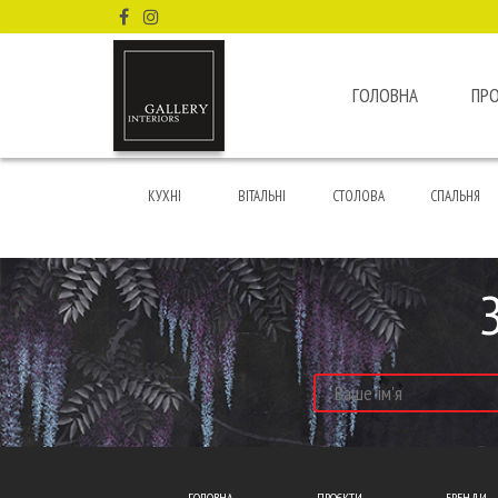
ГОЛОВНА
ПР
КУХНІ
ВІТАЛЬНІ
СТОЛОВА
СПАЛЬНЯ
ГОЛОВНА
ПРОЄКТИ
БРЕНДИ