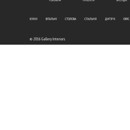
КУХНІ
ВІТАЛЬНІ
СТОЛОВА
СПАЛЬНЯ
ДИТЯЧІ
ОФІС
© 2016 Gallery Interiors