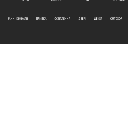
ВАННІ КІМНАТИ
ПЛИТКА
ОСВІТЛЕННЯ
ДВЕРІ
ДЕКОР
OUTDOOR