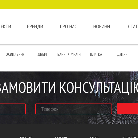
ОЄКТИ
БРЕНДИ
ПРО НАС
НОВИНИ
СТАТ
ОСВІТЛЕННЯ
ДВЕРІ
ВАННІ КІМНАТИ
ПЛИТКА
ДИТЯЧІ
ЗАМОВИТИ КОНСУЛЬТАЦІ
ПРО НАС
НОВИНИ
СТАТТІ
КОНТАКТИ