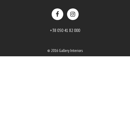
+38 050 41 82 000
© 2016 Gallery Interiors