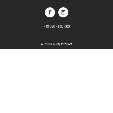
+38 050 41 82 000
© 2016 Gallery Interiors