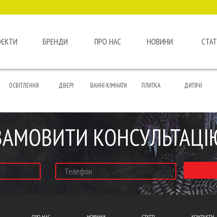
ОЄКТИ
БРЕНДИ
ПРО НАС
НОВИНИ
СТАТ
ОСВІТЛЕННЯ
ДВЕРІ
ВАННІ КІМНАТИ
ПЛИТКА
ДИТЯЧІ
ЗАМОВИТИ КОНСУЛЬТАЦІ
ПРО НАС
НОВИНИ
СТАТТІ
КОНТАКТИ