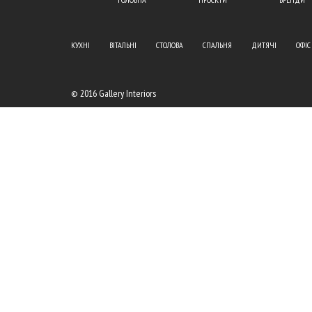
КУХНІ
ВІТАЛЬНІ
СТОЛОВА
СПАЛЬНЯ
ДИТЯЧІ
ОФІС
© 2016 Gallery Interiors