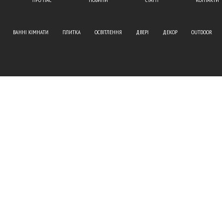
ВАННІ КІМНАТИ
ПЛИТКА
ОСВІТЛЕННЯ
ДВЕРІ
ДЕКОР
OUTDOOR