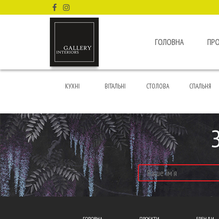
ГОЛОВНА
ПР
КУХНІ
ВІТАЛЬНІ
СТОЛОВА
СПАЛЬНЯ
ГОЛОВНА
ПРОЄКТИ
БРЕНДИ