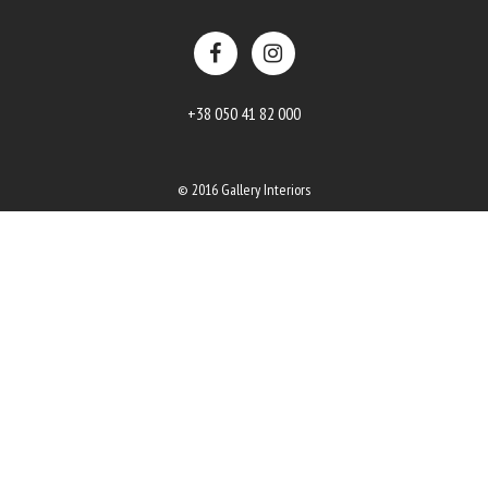
+38 050 41 82 000
© 2016 Gallery Interiors