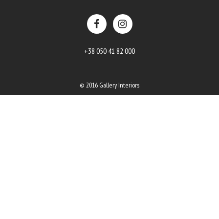
+38 050 41 82 000
© 2016 Gallery Interiors