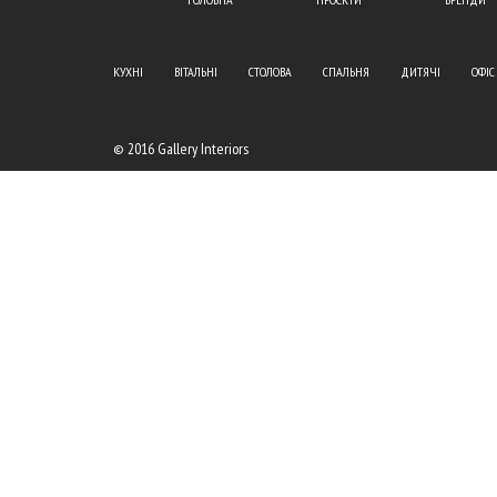
КУХНІ
ВІТАЛЬНІ
СТОЛОВА
СПАЛЬНЯ
ДИТЯЧІ
ОФІС
© 2016 Gallery Interiors