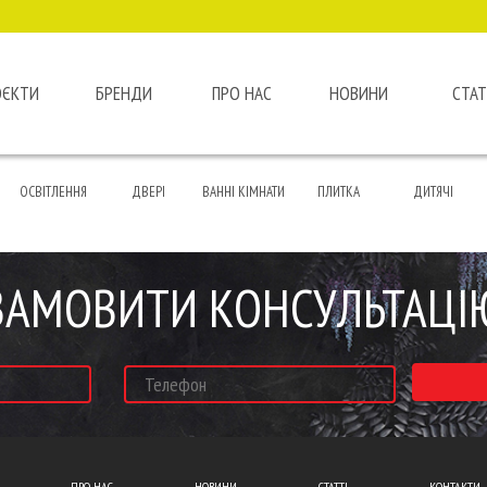
ОЄКТИ
БРЕНДИ
ПРО НАС
НОВИНИ
СТАТ
ОСВІТЛЕННЯ
ДВЕРІ
ВАННІ КІМНАТИ
ПЛИТКА
ДИТЯЧІ
ЗАМОВИТИ КОНСУЛЬТАЦІ
ПРО НАС
НОВИНИ
СТАТТІ
КОНТАКТИ