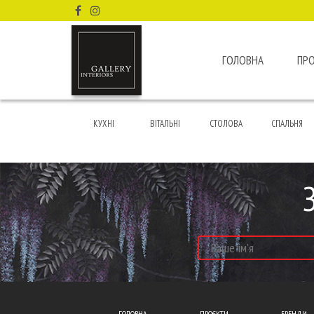
ГОЛОВНА
ПР
КУХНІ
ВІТАЛЬНІ
СТОЛОВА
СПАЛЬНЯ
ГОЛОВНА
ПРОЄКТИ
БРЕНДИ