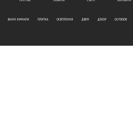
ВАННІ КІМНАТИ
ПЛИТКА
ОСВІТЛЕННЯ
ДВЕРІ
ДЕКОР
OUTDOOR