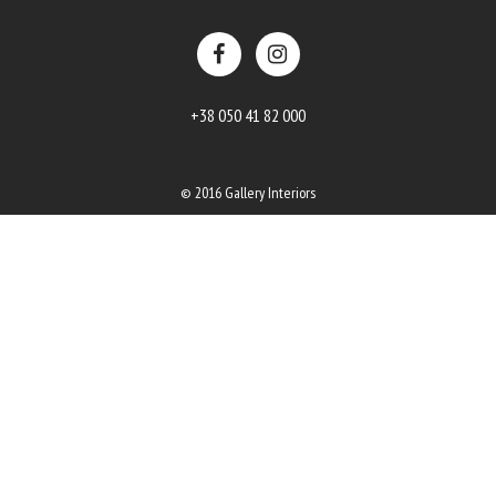
+38 050 41 82 000
© 2016 Gallery Interiors