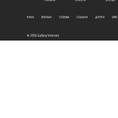
КУХНІ
ВІТАЛЬНІ
СТОЛОВА
СПАЛЬНЯ
ДИТЯЧІ
ОФІС
© 2016 Gallery Interiors