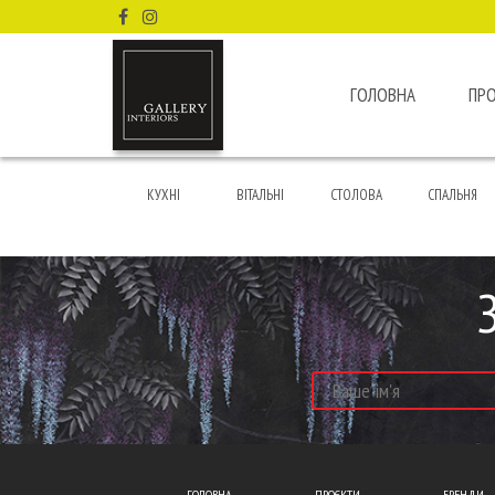
ГОЛОВНА
ПР
КУХНІ
ВІТАЛЬНІ
СТОЛОВА
СПАЛЬНЯ
ГОЛОВНА
ПРОЄКТИ
БРЕНДИ