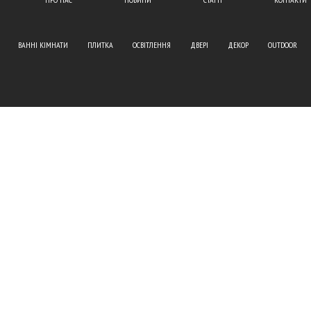
ВАННІ КІМНАТИ
ПЛИТКА
ОСВІТЛЕННЯ
ДВЕРІ
ДЕКОР
OUTDOOR