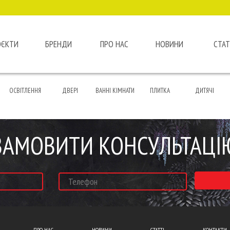
ОЄКТИ
БРЕНДИ
ПРО НАС
НОВИНИ
СТАТ
ОСВІТЛЕННЯ
ДВЕРІ
ВАННІ КІМНАТИ
ПЛИТКА
ДИТЯЧІ
ЗАМОВИТИ КОНСУЛЬТАЦІ
ПРО НАС
НОВИНИ
СТАТТІ
КОНТАКТИ