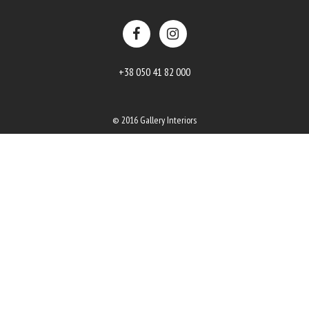
+38 050 41 82 000
© 2016 Gallery Interiors