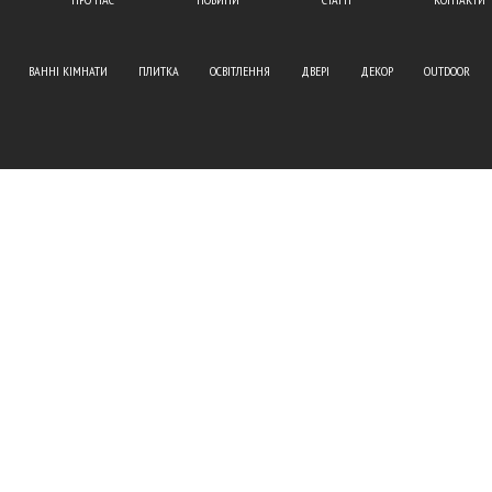
ВАННІ КІМНАТИ
ПЛИТКА
ОСВІТЛЕННЯ
ДВЕРІ
ДЕКОР
OUTDOOR