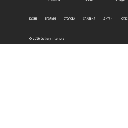
КУХНІ
ВІТАЛЬНІ
СТОЛОВА
СПАЛЬНЯ
ДИТЯЧІ
ОФІС
© 2016 Gallery Interiors