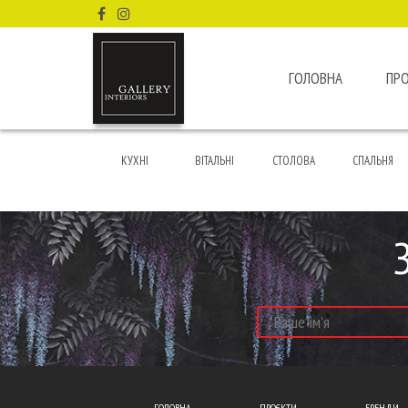
ГОЛОВНА
ПР
КУХНІ
ВІТАЛЬНІ
СТОЛОВА
СПАЛЬНЯ
ГОЛОВНА
ПРОЄКТИ
БРЕНДИ