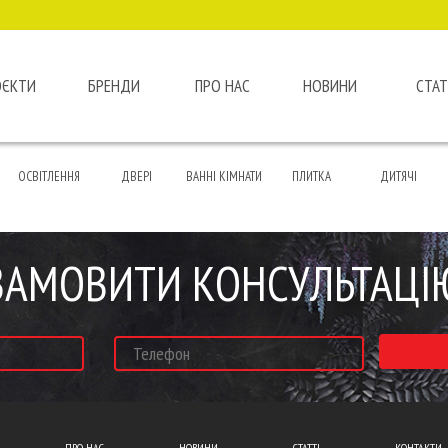
ОЄКТИ
БРЕНДИ
ПРО НАС
НОВИНИ
СТАТ
ОСВІТЛЕННЯ
ДВЕРІ
ВАННІ КІМНАТИ
ПЛИТКА
ДИТЯЧІ
ЗАМОВИТИ КОНСУЛЬТАЦІ
ПРО НАС
НОВИНИ
СТАТТІ
КОНТАКТИ