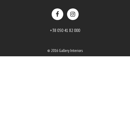
+38 050 41 82 000
© 2016 Gallery Interiors