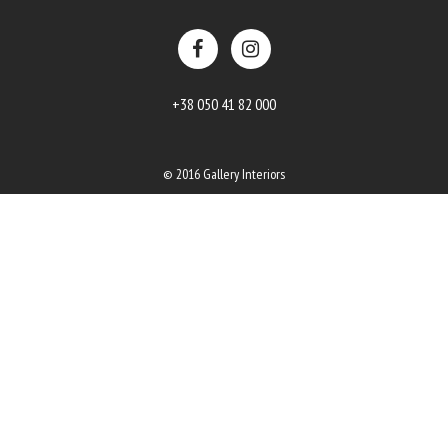
+38 050 41 82 000
© 2016 Gallery Interiors