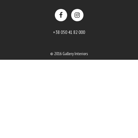
+38 050 41 82 000
© 2016 Gallery Interiors