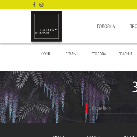
ГОЛОВНА
ПР
КУХНІ
ВІТАЛЬНІ
СТОЛОВА
СПАЛЬНЯ
ГОЛОВНА
ПРОЄКТИ
БРЕНДИ