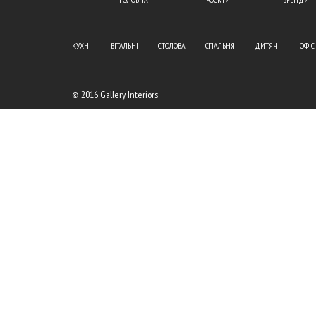
КУХНІ
ВІТАЛЬНІ
СТОЛОВА
СПАЛЬНЯ
ДИТЯЧІ
ОФІС
© 2016 Gallery Interiors