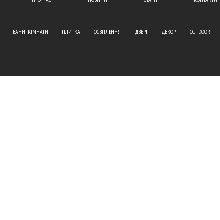
ВАННІ КІМНАТИ
ПЛИТКА
ОСВІТЛЕННЯ
ДВЕРІ
ДЕКОР
OUTDOOR