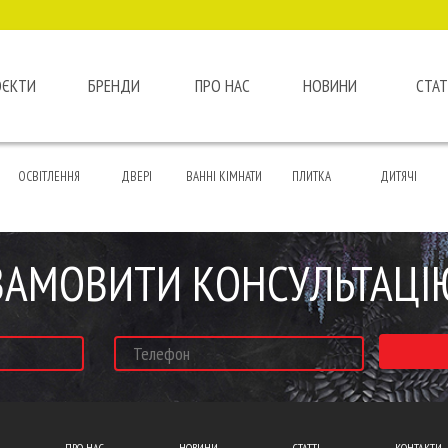
ОЄКТИ
БРЕНДИ
ПРО НАС
НОВИНИ
СТАТ
ОСВІТЛЕННЯ
ДВЕРІ
ВАННІ КІМНАТИ
ПЛИТКА
ДИТЯЧІ
ЗАМОВИТИ КОНСУЛЬТАЦІ
ПРО НАС
НОВИНИ
СТАТТІ
КОНТАКТИ