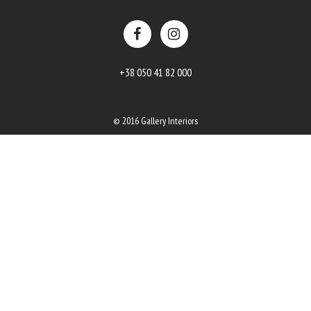
+38 050 41 82 000
© 2016 Gallery Interiors