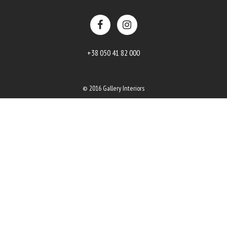
+38 050 41 82 000
© 2016 Gallery Interiors