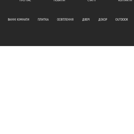
ВАННІ КІМНАТИ
ПЛИТКА
ОСВІТЛЕННЯ
ДВЕРІ
ДЕКОР
OUTDOOR