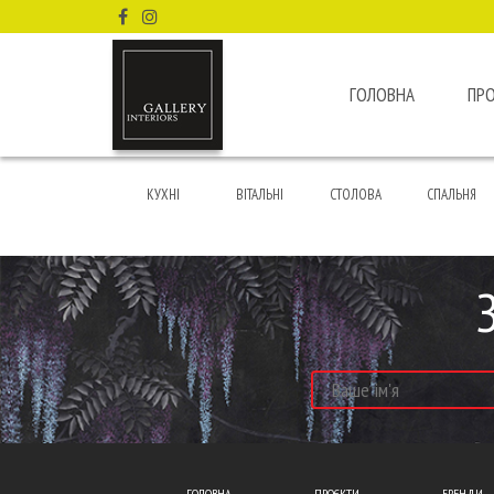
ГОЛОВНА
ПР
КУХНІ
ВІТАЛЬНІ
СТОЛОВА
СПАЛЬНЯ
ГОЛОВНА
ПРОЄКТИ
БРЕНДИ