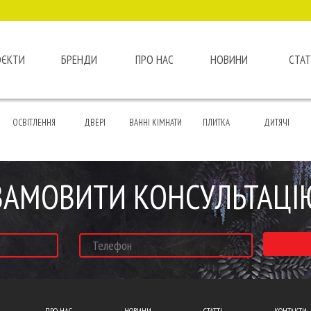
ОЄКТИ
БРЕНДИ
ПРО НАС
НОВИНИ
СТАТ
ОСВІТЛЕННЯ
ДВЕРІ
ВАННІ КІМНАТИ
ПЛИТКА
ДИТЯЧІ
ЗАМОВИТИ КОНСУЛЬТАЦІ
ПРО НАС
НОВИНИ
СТАТТІ
КОНТАКТИ