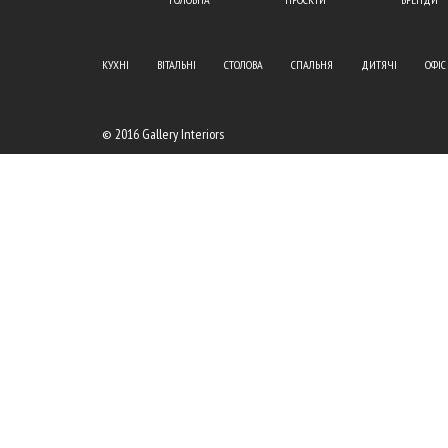
КУХНІ
ВІТАЛЬНІ
СТОЛОВА
СПАЛЬНЯ
ДИТЯЧІ
ОФІС
© 2016 Gallery Interiors