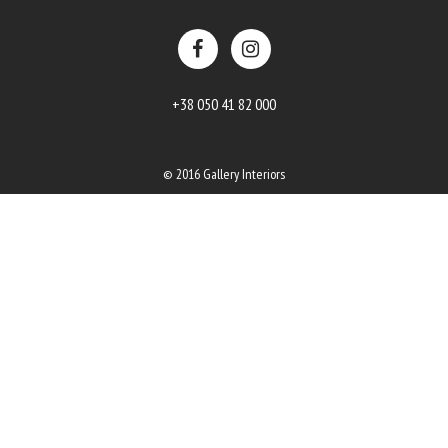
+38 050 41 82 000
© 2016 Gallery Interiors